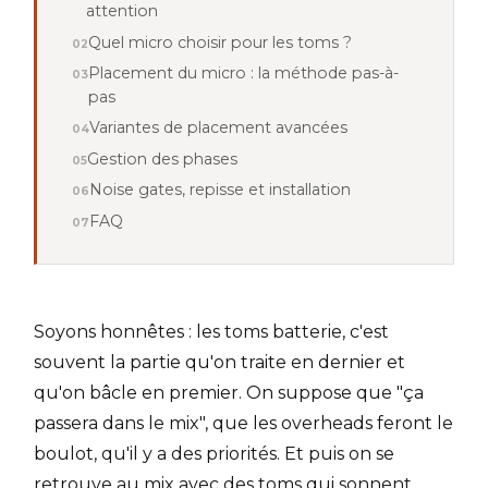
attention
Quel micro choisir pour les toms ?
Placement du micro : la méthode pas-à-
pas
Variantes de placement avancées
Gestion des phases
Noise gates, repisse et installation
FAQ
Soyons honnêtes : les toms batterie, c'est
souvent la partie qu'on traite en dernier et
qu'on bâcle en premier. On suppose que "ça
passera dans le mix", que les overheads feront le
boulot, qu'il y a des priorités. Et puis on se
retrouve au mix avec des toms qui sonnent