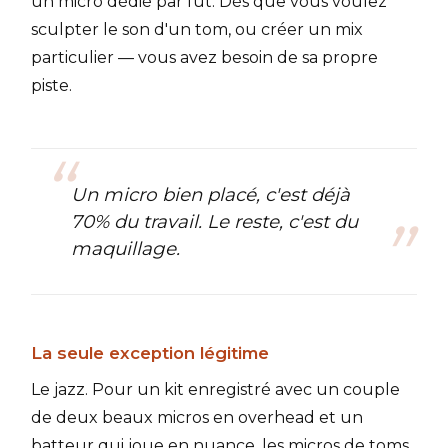
un micro dédié par fût. Dès que vous voulez
sculpter le son d'un tom, ou créer un mix
particulier — vous avez besoin de sa propre
piste.
Un micro bien placé, c'est déjà
70% du travail. Le reste, c'est du
maquillage.
La seule exception légitime
Le jazz. Pour un kit enregistré avec un couple
de deux beaux micros en overhead et un
batteur qui joue en nuance, les micros de toms