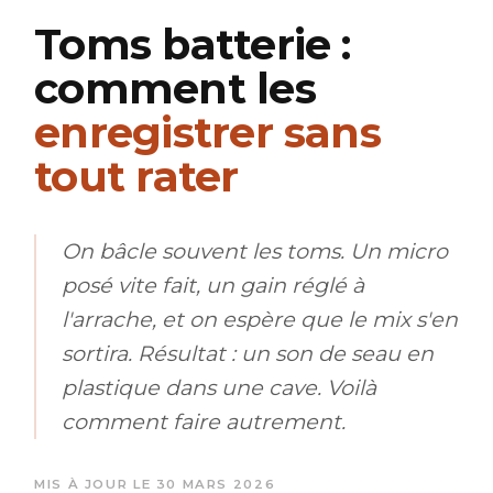
Toms batterie :
comment les
enregistrer sans
tout rater
On bâcle souvent les toms. Un micro
posé vite fait, un gain réglé à
l'arrache, et on espère que le mix s'en
sortira. Résultat : un son de seau en
plastique dans une cave. Voilà
comment faire autrement.
MIS À JOUR LE 30 MARS 2026