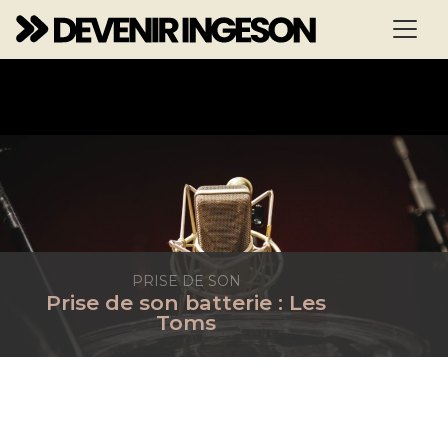
PRISE DE SON
Prise de son batterie : Les
Toms