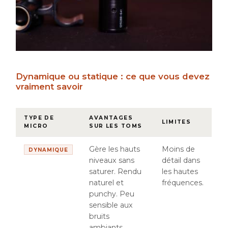
Dynamique ou statique : ce que vous devez
vraiment savoir
TYPE DE
AVANTAGES
LIMITES
MICRO
SUR LES TOMS
Gère les hauts
Moins de
DYNAMIQUE
niveaux sans
détail dans
saturer. Rendu
les hautes
naturel et
fréquences.
punchy. Peu
sensible aux
bruits
ambiants.