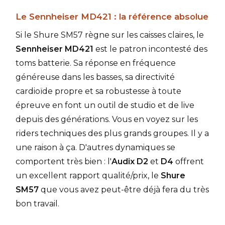
Le Sennheiser MD421 : la référence absolue
Si le Shure SM57 règne sur les caisses claires, le
Sennheiser MD421
est le patron incontesté des
toms batterie. Sa réponse en fréquence
généreuse dans les basses, sa directivité
cardioïde propre et sa robustesse à toute
épreuve en font un outil de studio et de live
depuis des générations. Vous en voyez sur les
riders techniques des plus grands groupes. Il y a
une raison à ça. D'autres dynamiques se
comportent très bien : l'
Audix D2
et
D4
offrent
un excellent rapport qualité/prix, le
Shure
SM57
que vous avez peut-être déjà fera du très
bon travail.