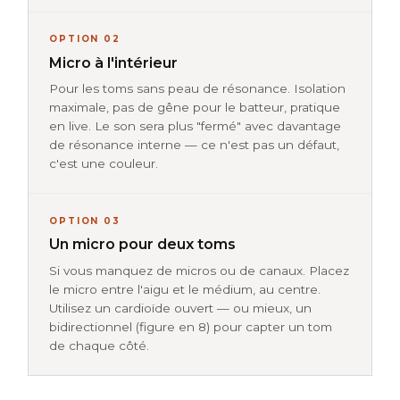
OPTION 02
Micro à l'intérieur
Pour les toms sans peau de résonance. Isolation
maximale, pas de gêne pour le batteur, pratique
en live. Le son sera plus "fermé" avec davantage
de résonance interne — ce n'est pas un défaut,
c'est une couleur.
OPTION 03
Un micro pour deux toms
Si vous manquez de micros ou de canaux. Placez
le micro entre l'aigu et le médium, au centre.
Utilisez un cardioïde ouvert — ou mieux, un
bidirectionnel (figure en 8) pour capter un tom
de chaque côté.