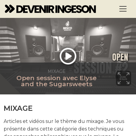
MIXAGE
Open session avec Elyse
and the Sugarsweets
MIXAGE
Articles et vidéos sur le thème du mixage. Je vous
présente dans cette catégorie des techniques ou