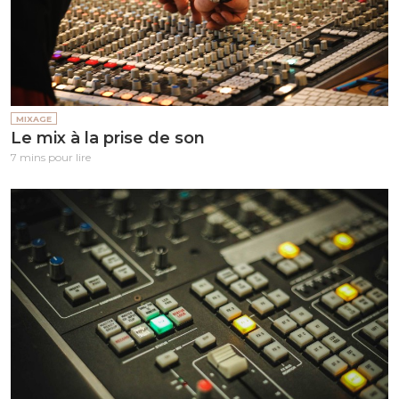
MIXAGE
Le mix à la prise de son
7 mins pour lire