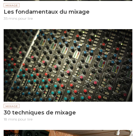
MIXAGE
Les fondamentaux du mixage
35 mins pour lire
MIXAGE
30 techniques de mixage
18 mins pour lire
VIDÉO