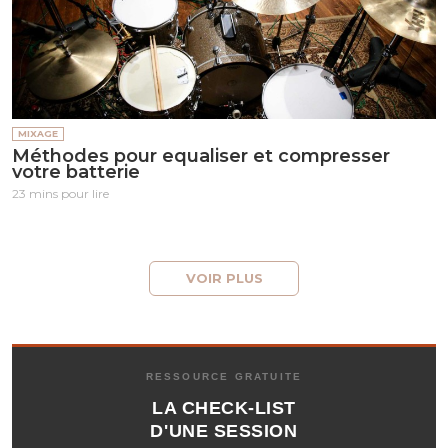
MIXAGE
Méthodes pour equaliser et compresser
votre batterie
23 mins pour lire
VOIR PLUS
RESSOURCE GRATUITE
LA CHECK-LIST
D'UNE SESSION