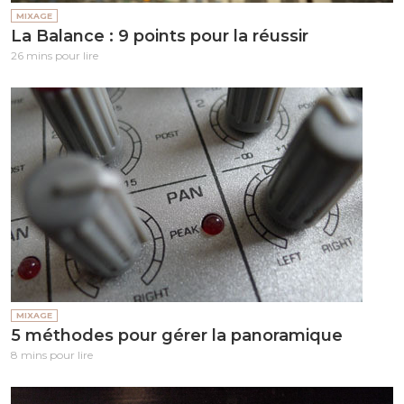
MIXAGE
La Balance : 9 points pour la réussir
26 mins pour lire
MIXAGE
5 méthodes pour gérer la panoramique
8 mins pour lire