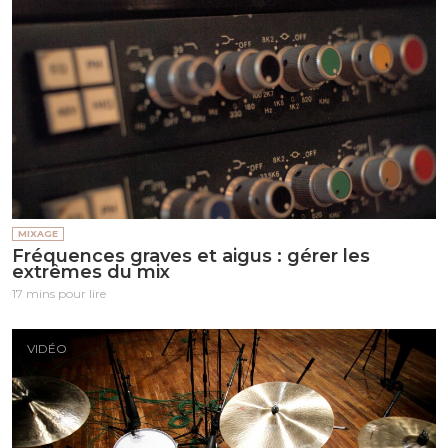
MIXAGE
Fréquences graves et aigus : gérer les
extrêmes du mix
17 mins pour lire
VIDÉO