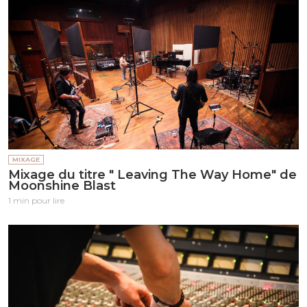
MIXAGE
Mixage du titre " Leaving The Way Home" de
Moonshine Blast
1 min pour lire