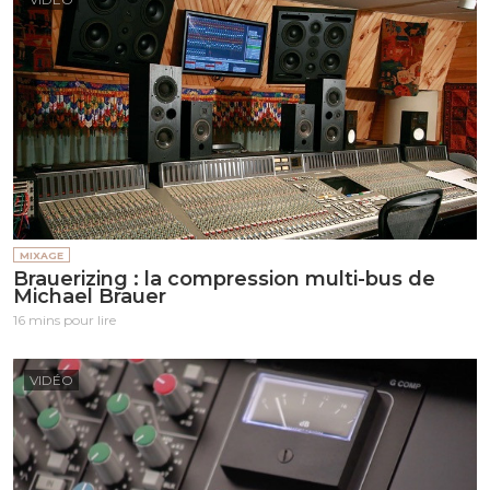
MIXAGE
Brauerizing : la compression multi-bus de
Michael Brauer
16 mins pour lire
VIDÉO