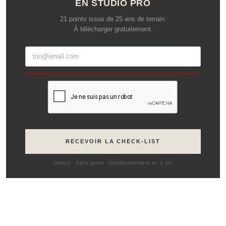
EN STUDIO PRO
21 points issus de 25 ans de terrain.
À télécharger gratuitement.
RECEVOIR LA CHECK-LIST
Gratuit · Sans spam · Désabonnement en 1 clic