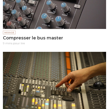
MIXAGE
Compresser le bus master
9 mins pour lire