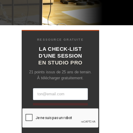
RESSOURCE GRATUITE
LA CHECK-LIST
D'UNE SESSION
EN STUDIO PRO
21 points issus de 25 ans de terrain.
À télécharger gratuitement.