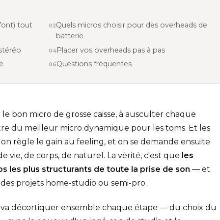
font) tout
Quels micros choisir pour des overheads de
batterie
stéréo
Placer vos overheads pas à pas
le
Questions fréquentes
 le bon micro de grosse caisse, à ausculter chaque
ttre du meilleur micro dynamique pour les toms. Et les
, on règle le gain au feeling, et on se demande ensuite
vie, de corps, de naturel. La vérité, c'est que
les
s les plus structurants de toute la prise de son
— et
% des projets home-studio ou semi-pro.
On va décortiquer ensemble chaque étape — du choix du