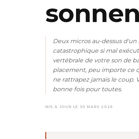
sonnent
Deux micros au-dessus d'un 
catastrophique si mal exécuté
vertébrale de votre son de bat
placement, peu importe ce q
ne rattrapez jamais le coup.
bonne fois pour toutes.
MIS À JOUR LE 30 MARS 2026