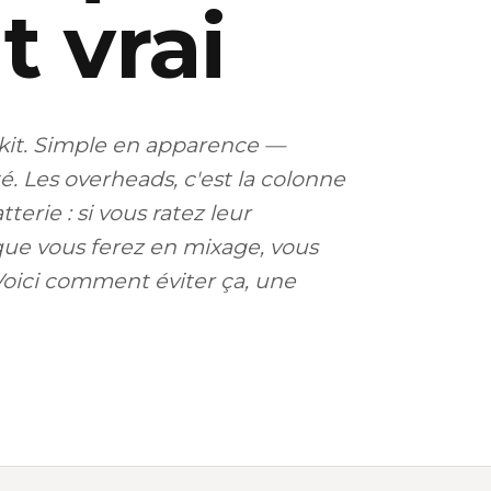
 vrai
kit. Simple en apparence —
. Les overheads, c'est la colonne
terie : si vous ratez leur
ue vous ferez en mixage, vous
 Voici comment éviter ça, une