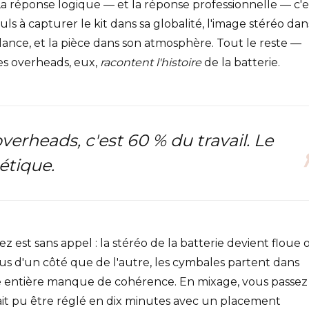
a réponse logique — et la réponse professionnelle — c'e
seuls à capturer le kit dans sa globalité, l'image stéréo dan
llance, et la pièce dans son atmosphère. Tout le reste —
Les overheads, eux,
racontent l'histoire
de la batterie.
erheads, c'est 60 % du travail. Le
étique.
z est sans appel : la stéréo de la batterie devient floue 
plus d'un côté que de l'autre, les cymbales partent dans
erie entière manque de cohérence. En mixage, vous passez
rait pu être réglé en dix minutes avec un placement