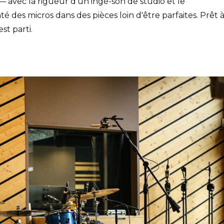
 — avec la rigueur d'un ingé-son de studio et le
 des micros dans des pièces loin d'être parfaites. Prêt 
st parti.