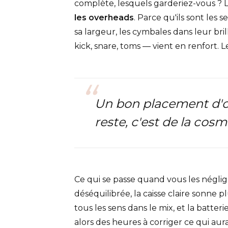
complète, lesquels garderiez-vous ? L
les overheads
. Parce qu'ils sont les 
sa largeur, les cymbales dans leur bri
kick, snare, toms — vient en renfort. 
Un bon placement d'ov
reste, c'est de la cosm
Ce qui se passe quand vous les néglige
déséquilibrée, la caisse claire sonne 
tous les sens dans le mix, et la batt
alors des heures à corriger ce qui au