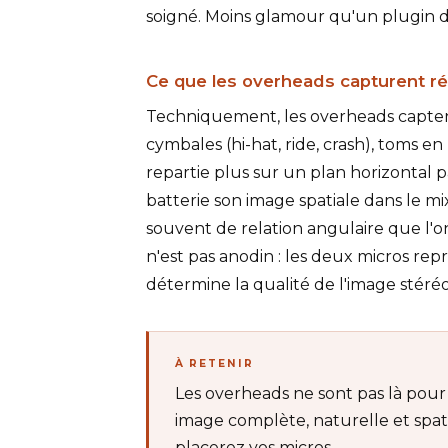
soigné. Moins glamour qu'un plugin d'
Ce que les overheads capturent r
Techniquement, les overheads captent 
cymbales (hi-hat, ride, crash), toms en
repartie plus sur un plan horizontal 
batterie son image spatiale dans le mix
souvent de relation angulaire que l'
n'est pas anodin : les deux micros re
détermine la qualité de l'image stéré
À RETENIR
Les overheads ne sont pas là pour 
image complète, naturelle et spati
placerez vos micros.