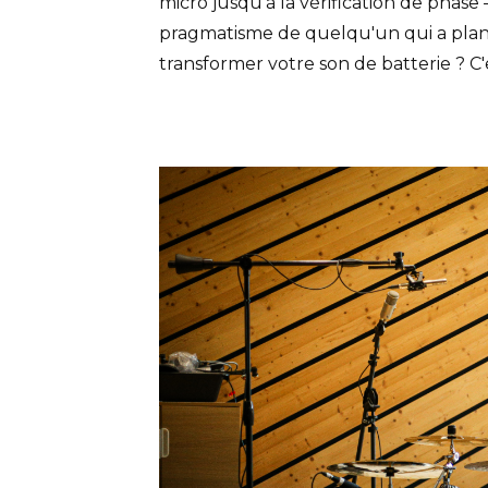
micro jusqu'à la vérification de phase
pragmatisme de quelqu'un qui a planté
transformer votre son de batterie ? C'e