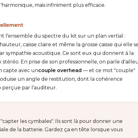
harmonique, mais infiniment plus efficace.
éellement
l'ensemble du spectre du kit sur un plan vertial :
 hauteur, caisse claire et même la grosse caisse qui elle s
par sympathie acoustique. Ce sont eux qui donnent à la
 stéréo. En prise de son professionnelle, on parle d'aille
on capte avec un
couple overhead
— et ce mot "couple"
produise un angle de restitution, dont la cohérence
o perçue par l'auditeur.
"capter les cymbales". Ils sont là pour donner une
ale de la batterie. Gardez ça en tête lorsque vous