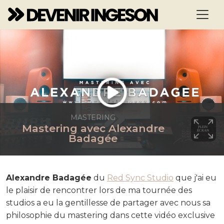
MASTERING
Mastering avec Alexandre
Badagée
Alexandre Badagée
du
Red Sync Studio
que j'ai eu
le plaisir de rencontrer lors de ma tournée des
studios a eu la gentillesse de partager avec nous sa
philosophie du mastering dans cette vidéo exclusive