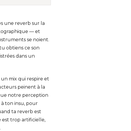
s une reverb sur la
atographique — et
nstruments se noient.
 tu obtiens ce son
istrées dans un
e un mix qui respire et
ucteurs peinent à la
que notre perception
à ton insu, pour
and ta reverb est
st trop artificielle,
.