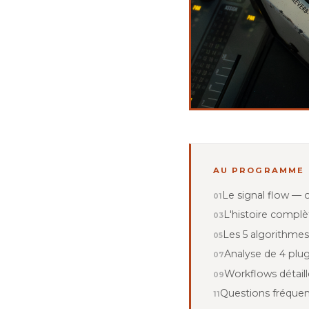
AU PROGRAMME
Le signal flow — 
L'histoire complè
Les 5 algorithmes
Analyse de 4 plu
Workflows détaill
Questions fréque