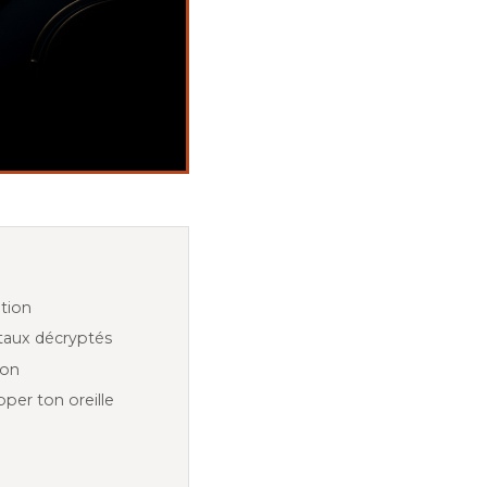
ation
aux décryptés
ion
per ton oreille