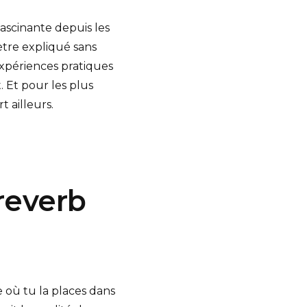
fascinante depuis les
tre expliqué sans
expériences pratiques
 Et pour les plus
 ailleurs.
 reverb
où tu la places dans