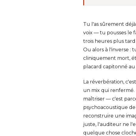
Tu l'as sûrement déjà
voix — tu pousses le
trois heures plus tar
Ou alors à l'inverse :
cliniquement mort, ét
placard capitonné au
La réverbération, c'es
un mix qui renfermé. 
maîtriser — c'est par
psychoacoustique de l
reconstruire une ima
juste, l'auditeur ne l
quelque chose cloche 