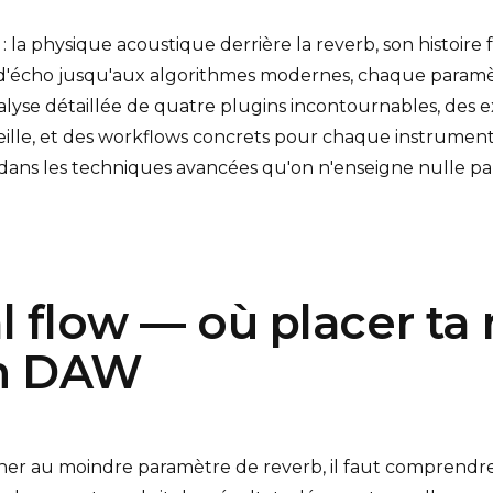
 la physique acoustique derrière la reverb, son histoire 
'écho jusqu'aux algorithmes modernes, chaque paramè
nalyse détaillée de quatre plugins incontournables, des 
lle, et des workflows concrets pour chaque instrument.
dans les techniques avancées qu'on n'enseigne nulle part
l flow — où placer ta
on DAW
r au moindre paramètre de reverb, il faut comprendre 