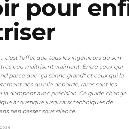
ir pour enf
riser
, c'est l'effet que tous les ingénieurs du son
e très peu maîtrisent vraiment. Entre ceux qui
ond parce que "ça sonne grand" et ceux qui la
tement dès qu'elle déborde, rares sont les
i la dompent avec précision. Ce guide change
sique acoustique jusqu'aux techniques de
ans rien passer sous silence.
 2026