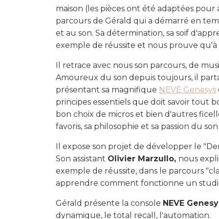
maison (les pièces ont été adaptées pour a
parcours de Gérald qui a démarré en temps
et au son. Sa détermination, sa soif d'appr
exemple de réussite et nous prouve qu'à fo
Il retrace avec nous son parcours, de musi
Amoureux du son depuis toujours, il par
présentant sa magnifique
NEVE Genesys
principes essentiels que doit savoir tout
bon choix de micros et bien d'autres ficell
favoris, sa philosophie et sa passion du so
Il expose son projet de développer le "D
Son assistant
Olivier Marzullo,
nous expli
exemple de réussite, dans le parcours "clas
apprendre comment fonctionne un studio 
Gérald présente la console
NEVE Genesy
dynamique, le total recall, l'automation.