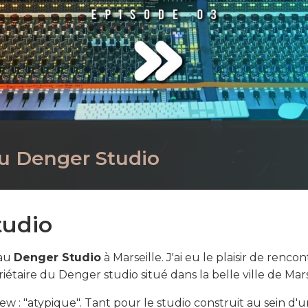
au Denger Studio
tudio
 au
Denger Studio
à Marseille. J'ai eu le plaisir de rencon
iétaire du Denger studio situé dans la belle ville de Mars
w : "atypique". Tant pour le studio construit au sein d'