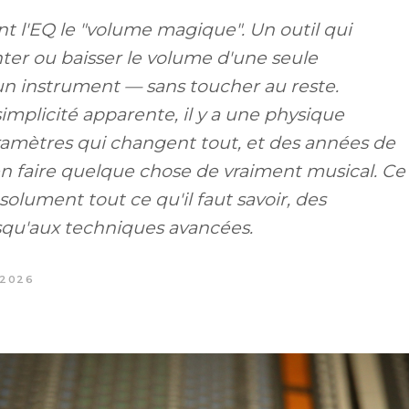
nt l'EQ le "volume magique". Un outil qui
er ou baisser le volume d'une seule
un instrument — sans toucher au reste.
simplicité apparente, il y a une physique
ramètres qui changent tout, et des années de
n faire quelque chose de vraiment musical. Ce
solument tout ce qu'il faut savoir, des
qu'aux techniques avancées.
 2026