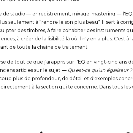
e de studio — enregistrement, mixage, mastering — l'E
plus seulement à "rendre le son plus beau". Il sert à cor
culpter des timbres, à faire cohabiter des instruments q
s, à créer de la lisibilité là où il n'y en a plus. C'est à la 
sant de toute la chaîne de traitement.
e de tout ce que j'ai appris sur l'EQ en vingt-cinq ans de 
iens articles sur le sujet —
Qu'est-ce qu'un égaliseur ?
up plus de profondeur, de détail et d'exemples concr
 directement à la section qui te concerne. Dans tous les c