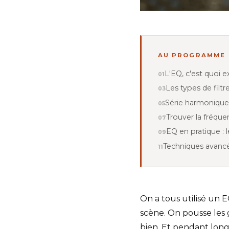
AU PROGRAMME
L'EQ, c'est quoi 
Les types de filtr
Série harmonique
Trouver la fréqu
EQ en pratique : 
Techniques avanc
On a tous utilisé un 
scène. On pousse les 
bien. Et pendant longt