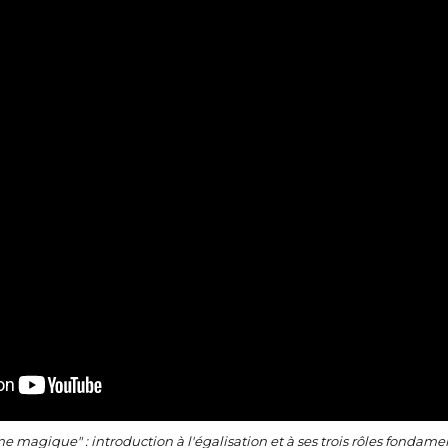
me magique" : introduction à l'égalisation et à ses trois rôles fonda