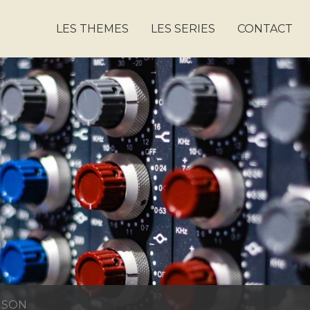
LES THEMES
LES SERIES
CONTACT
 SON