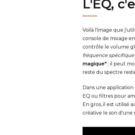
L'EQ, c'
Voilà l'image que j'ut
console de mixage en
contrôle le volume gl
fréquence spécifique
magique"
: il peut m
reste du spectre reste
Dans une application a
EQ ou filtres pour amé
En gros, il est utili
créative le son d'une