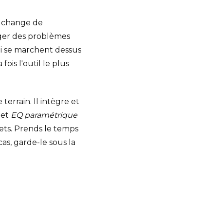
Q change de
riger des problèmes
ui se marchent dessus
fois l'outil le plus
terrain. Il intègre et
et
EQ paramétrique
ets. Prends le temps
as, garde-le sous la