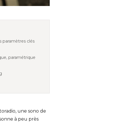
is paramètres clés
que, paramétrique
ng
toradio, une sono de
 sonne à peu près