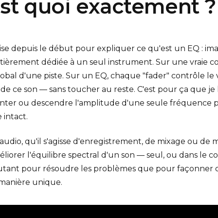
est quoi exactement ?
ilise depuis le début pour expliquer ce qu'est un EQ : im
tièrement dédiée à un seul instrument. Sur une vraie c
obal d'une piste. Sur un EQ, chaque "fader" contrôle l
de ce son — sans toucher au reste. C'est pour ça que je 
onter ou descendre l'amplitude d'une seule fréquence 
 intact.
udio, qu'il s'agisse d'enregistrement, de mixage ou de ma
liorer l'équilibre spectral d'un son — seul, ou dans le 
sé autant pour résoudre les problèmes que pour façonner
 manière unique.