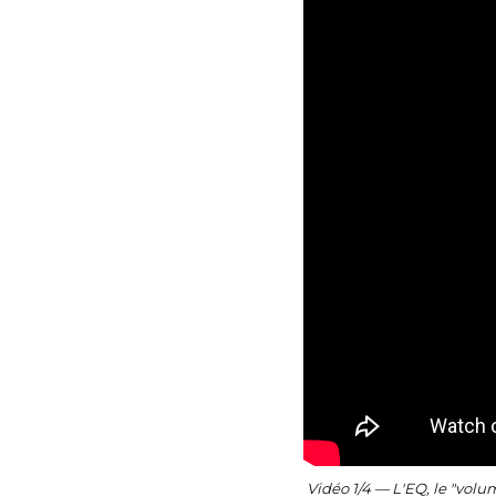
Vidéo 1/4 — L'EQ, le "volu