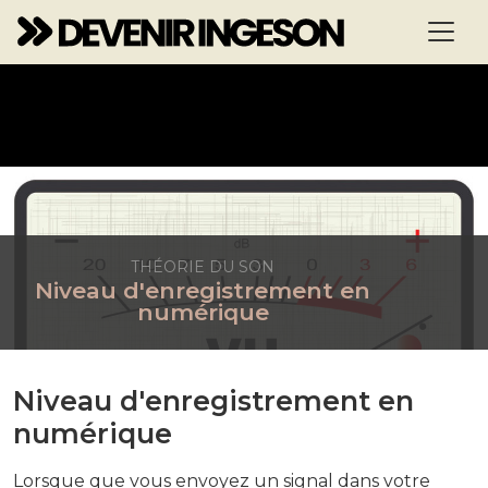
THÉORIE DU SON
Niveau d'enregistrement en
numérique
Niveau d'enregistrement en
numérique
Lorsque que vous envoyez un signal dans votre