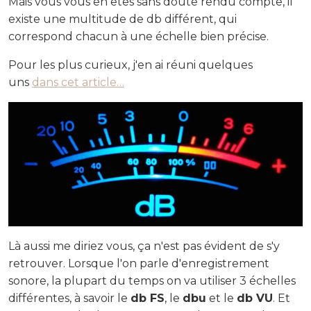
Mais vous vous en êtes sans doute rendu compte, il
existe une multitude de db différent, qui
correspond chacun à une échelle bien précise.
Pour les plus curieux, j'en ai réuni quelques
uns
dans cet article…
Là aussi me diriez vous, ça n'est pas évident de s'y
retrouver. Lorsque l'on parle d'enregistrement
sonore, la plupart du temps on va utiliser 3 échelles
différentes, à savoir le
db FS
, le
dbu
et le
db VU
. Et