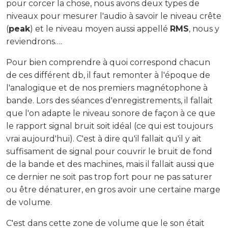
pour corcer la chose, nous avons deux types de
niveaux pour mesurer l'audio à savoir le niveau crête
(
peak
) et le niveau moyen aussi appellé
RMS
, nous y
reviendrons….
Pour bien comprendre à quoi correspond chacun
de ces différent db, il faut remonter à l'époque de
l'analogique et de nos premiers magnétophone à
bande. Lors des séances d'enregistrements, il fallait
que l'on adapte le niveau sonore de façon à ce que
le rapport signal bruit soit idéal (ce qui est toujours
vrai aujourd'hui). C'est à dire qu'il fallait qu'il y ait
suffisament de signal pour couvrir le bruit de fond
de la bande et des machines, mais il fallait aussi que
ce dernier ne soit pas trop fort pour ne pas saturer
ou être dénaturer, en gros avoir une certaine marge
de volume.
C'est dans cette zone de volume que le son était