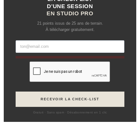
D'UNE SESSION
EN STUDIO PRO
21 points issus de 25 ans de terrain.
À télécharger gratuitement.
RECEVOIR LA CHECK-LIST
Gratuit · Sans spam · Désabonnement en 1 clic