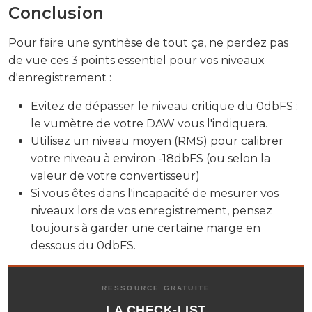
Conclusion
Pour faire une synthèse de tout ça, ne perdez pas
de vue ces 3 points essentiel pour vos niveaux
d'enregistrement :
Evitez de dépasser le niveau critique du 0dbFS :
le vumètre de votre DAW vous l'indiquera.
Utilisez un niveau moyen (RMS) pour calibrer
votre niveau à environ -18dbFS (ou selon la
valeur de votre convertisseur)
Si vous êtes dans l'incapacité de mesurer vos
niveaux lors de vos enregistrement, pensez
toujours à garder une certaine marge en
dessous du 0dbFS.
RESSOURCE GRATUITE
LA CHECK-LIST