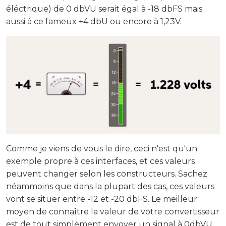
éléctrique) de 0 dbVU serait égal à -18 dbFS mais
aussi à ce fameux +4 dbU ou encore à 1,23V.
Comme je viens de vous le dire, ceci n'est qu'un
exemple propre à ces interfaces, et ces valeurs
peuvent changer selon les constructeurs. Sachez
néammoins que dans la plupart des cas, ces valeurs
vont se situer entre -12 et -20 dbFS. Le meilleur
moyen de connaître la valeur de votre convertisseur
est de tout simplement envoyer un signal à 0dbVU