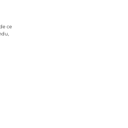
 de ce
ndu,