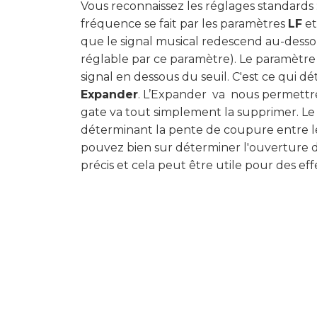
Vous reconnaissez les réglages standards 
fréquence se fait par les paramètres
LF
e
que le signal musical redescend au-desso
réglable par ce paramètre). Le paramètr
signal en dessous du seuil. C'est ce qui d
Expander
. L’Expander va nous permettre 
gate va tout simplement la supprimer. L
déterminant la pente de coupure entre le
pouvez bien sur déterminer l'ouverture 
précis et cela peut être utile pour des effe