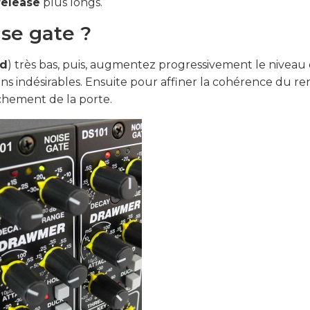
release
plus longs.
se gate ?
ld
) très bas, puis, augmentez progressivement le niveau
s indésirables. Ensuite pour affiner la cohérence du re
chement de la porte.