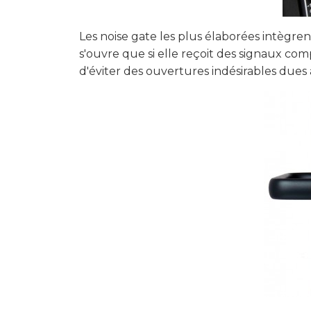
Les noise gate les plus élaborées intègren
s'ouvre que si elle reçoit des signaux co
d'éviter des ouvertures indésirables dues 