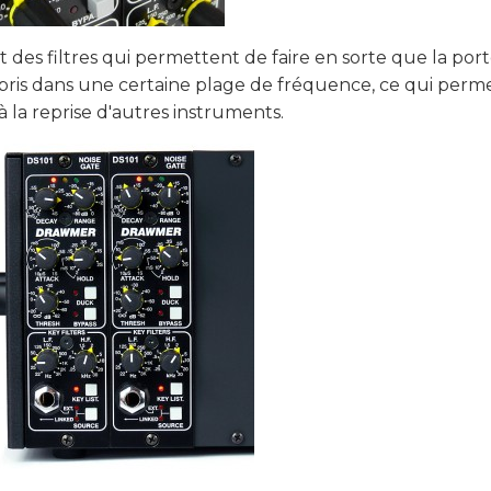
t des filtres qui permettent de faire en sorte que la por
mpris dans une certaine plage de fréquence, ce qui perm
à la reprise d'autres instruments.