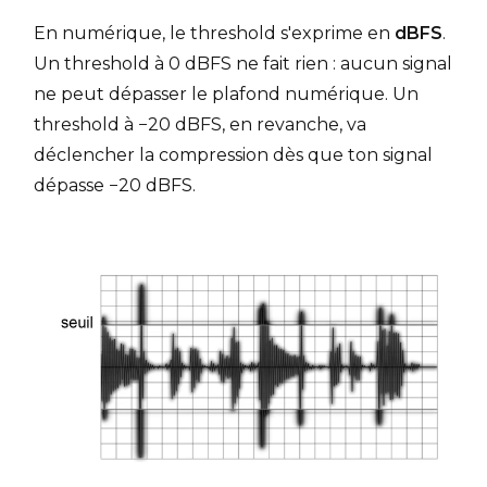
En numérique, le threshold s'exprime en
dBFS
.
Un threshold à 0 dBFS ne fait rien : aucun signal
ne peut dépasser le plafond numérique. Un
threshold à −20 dBFS, en revanche, va
déclencher la compression dès que ton signal
dépasse −20 dBFS.