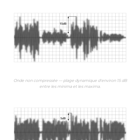
Onde non compressée — plage dynamique d'environ 15 dB
entre les minima et les maxima.