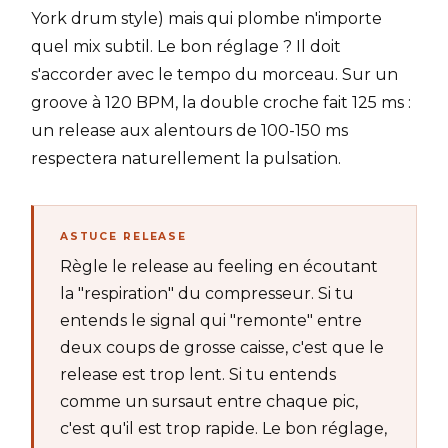
York drum style) mais qui plombe n'importe
quel mix subtil. Le bon réglage ? Il doit
s'accorder avec le tempo du morceau. Sur un
groove à 120 BPM, la double croche fait 125 ms :
un release aux alentours de 100-150 ms
respectera naturellement la pulsation.
ASTUCE RELEASE
Règle le release au feeling en écoutant
la "respiration" du compresseur. Si tu
entends le signal qui "remonte" entre
deux coups de grosse caisse, c'est que le
release est trop lent. Si tu entends
comme un sursaut entre chaque pic,
c'est qu'il est trop rapide. Le bon réglage,