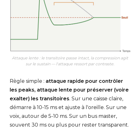
Attaque lente : le transitoire passe intact, la compression agit
sur le sustain — l'attaque ressort par contraste.
Règle simple :
attaque rapide pour contrôler
les peaks, attaque lente pour préserver (voire
exalter) les transitoires
. Sur une caisse claire,
démarre à 10-15 ms et ajuste à l'oreille. Sur une
voix, autour de 5-10 ms. Sur un bus master,
souvent 30 ms ou plus pour rester transparent.