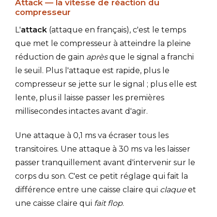
Attack — la vitesse de réaction du
compresseur
L'
attack
(attaque en français), c'est le temps
que met le compresseur à atteindre la pleine
réduction de gain
après
que le signal a franchi
le seuil. Plus l'attaque est rapide, plus le
compresseur se jette sur le signal ; plus elle est
lente, plus il laisse passer les premières
millisecondes intactes avant d'agir.
Une attaque à 0,1 ms va écraser tous les
transitoires. Une attaque à 30 ms va les laisser
passer tranquillement avant d'intervenir sur le
corps du son. C'est ce petit réglage qui fait la
différence entre une caisse claire qui
claque
et
une caisse claire qui
fait flop
.