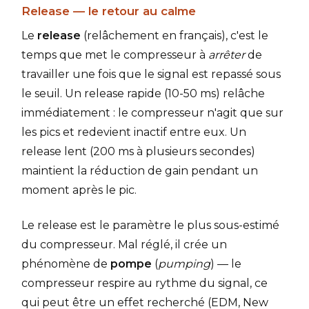
Release — le retour au calme
Le
release
(relâchement en français), c'est le
temps que met le compresseur à
arrêter
de
travailler une fois que le signal est repassé sous
le seuil. Un release rapide (10-50 ms) relâche
immédiatement : le compresseur n'agit que sur
les pics et redevient inactif entre eux. Un
release lent (200 ms à plusieurs secondes)
maintient la réduction de gain pendant un
moment après le pic.
Le release est le paramètre le plus sous-estimé
du compresseur. Mal réglé, il crée un
phénomène de
pompe
(
pumping
) — le
compresseur respire au rythme du signal, ce
qui peut être un effet recherché (EDM, New