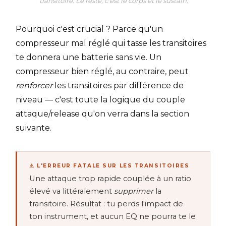
transitoire. Le reste, c'est le corps et le sustain.
Pourquoi c'est crucial ? Parce qu'un
compresseur mal réglé qui tasse les transitoires
te donnera une batterie sans vie. Un
compresseur bien réglé, au contraire, peut
renforcer
les transitoires par différence de
niveau — c'est toute la logique du couple
attaque/release qu'on verra dans la section
suivante.
⚠ L'ERREUR FATALE SUR LES TRANSITOIRES
Une attaque trop rapide couplée à un ratio
élevé va littéralement
supprimer
la
transitoire. Résultat : tu perds l'impact de
ton instrument, et aucun EQ ne pourra te le