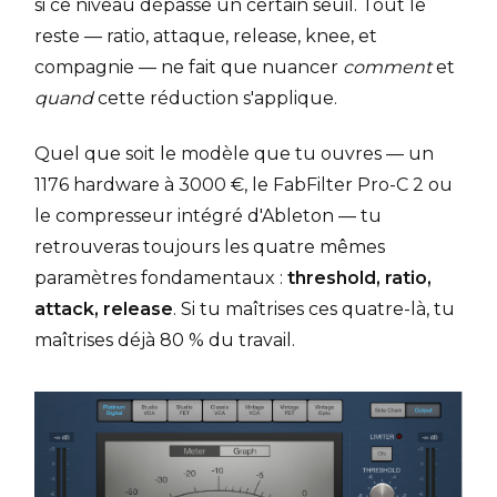
si ce niveau dépasse un certain seuil. Tout le
reste — ratio, attaque, release, knee, et
compagnie — ne fait que nuancer
comment
et
quand
cette réduction s'applique.
Quel que soit le modèle que tu ouvres — un
1176 hardware à 3000 €, le FabFilter Pro-C 2 ou
le compresseur intégré d'Ableton — tu
retrouveras toujours les quatre mêmes
paramètres fondamentaux :
threshold, ratio,
attack, release
. Si tu maîtrises ces quatre-là, tu
maîtrises déjà 80 % du travail.