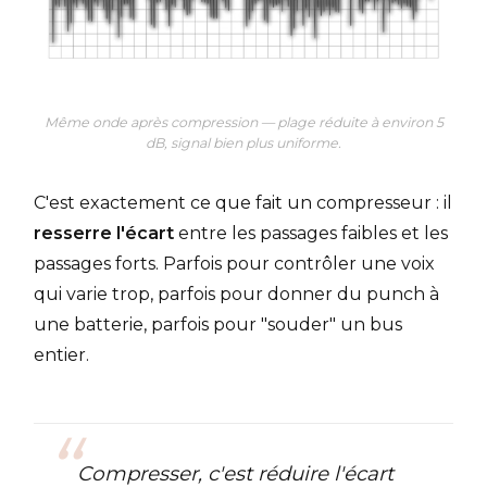
Même onde après compression — plage réduite à environ 5
dB, signal bien plus uniforme.
C'est exactement ce que fait un compresseur : il
resserre l'écart
entre les passages faibles et les
passages forts. Parfois pour contrôler une voix
qui varie trop, parfois pour donner du punch à
une batterie, parfois pour "souder" un bus
entier.
Compresser, c'est réduire l'écart