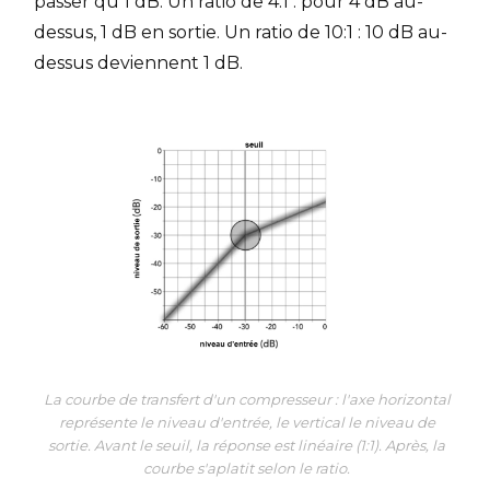
passer qu'1 dB. Un ratio de 4:1 : pour 4 dB au-
dessus, 1 dB en sortie. Un ratio de 10:1 : 10 dB au-
dessus deviennent 1 dB.
La courbe de transfert d'un compresseur : l'axe horizontal
représente le niveau d'entrée, le vertical le niveau de
sortie. Avant le seuil, la réponse est linéaire (1:1). Après, la
courbe s'aplatit selon le ratio.