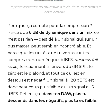
Repères concrets : du murmure à la douleur, tout tient sur
cette échelle.
Pourquoi ça compte pour la compression ?
Parce que
6 dB de dynamique dans un mix
, ce
n'est pas rien — c'est déjà un signal qui, sur un
bus master, peut sembler incontrôlable. Et
parce que les unités que tu verras sur tes
compresseurs numériques (dBFS,
decibels full
scale
) fonctionnent à l'envers du dB SPL : le
zéro est le plafond, et tout ce qui est en
dessous est négatif. Un signal à −20 dBFS est
donc beaucoup plus faible qu'un signal à −6
dBFS. Retiens ça :
dans ton DAW, plus tu
descends dans les négatifs, plus tu es faible
.