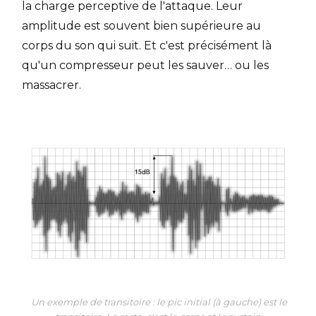
la charge perceptive de l'attaque. Leur
amplitude est souvent bien supérieure au
corps du son qui suit. Et c'est précisément là
qu'un compresseur peut les sauver… ou les
massacrer.
Un exemple de transitoire : le pic initial (à gauche) est le