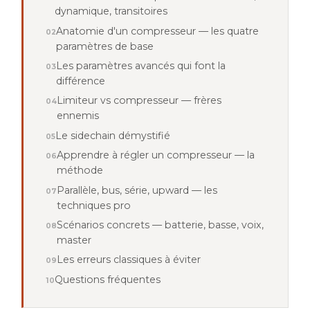
dynamique, transitoires
Anatomie d'un compresseur — les quatre
paramètres de base
Les paramètres avancés qui font la
différence
Limiteur vs compresseur — frères
ennemis
Le sidechain démystifié
Apprendre à régler un compresseur — la
méthode
Parallèle, bus, série, upward — les
techniques pro
Scénarios concrets — batterie, basse, voix,
master
Les erreurs classiques à éviter
Questions fréquentes