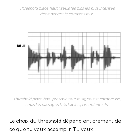
Threshold placé haut : seuls les pics les plus intenses
déclenchent le compresseur.
Threshold placé bas : presque tout le signal est compressé,
seuls les passages très faibles passent intacts.
Le choix du threshold dépend entièrement de
ce que tu veux accomplir. Tu veux