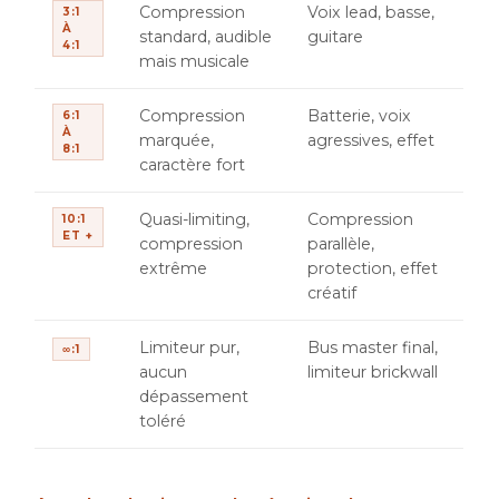
Compression
Voix lead, basse,
3:1
À
standard, audible
guitare
4:1
mais musicale
Compression
Batterie, voix
6:1
À
marquée,
agressives, effet
8:1
caractère fort
Quasi-limiting,
Compression
10:1
ET +
compression
parallèle,
extrême
protection, effet
créatif
Limiteur pur,
Bus master final,
∞:1
aucun
limiteur brickwall
dépassement
toléré